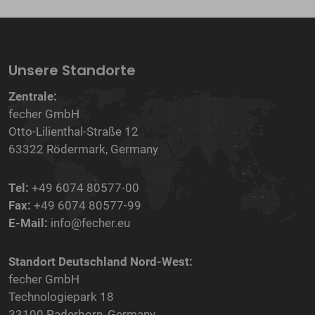
Unsere Standorte
Zentrale:
fecher GmbH
Otto-Lilienthal-Straße 12
63322 Rödermark, Germany
Tel:
+49 6074 80577-00
Fax:
+49 6074 80577-99
E-Mail:
info@fecher.eu
Standort Deutschland Nord-West:
fecher GmbH
Technologiepark 18
33100 Paderborn, Germany