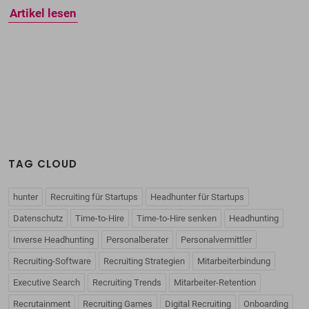
Artikel lesen
TAG CLOUD
hunter
Recruiting für Startups
Headhunter für Startups
Datenschutz
Time-to-Hire
Time-to-Hire senken
Headhunting
Inverse Headhunting
Personalberater
Personalvermittler
Recruiting-Software
Recruiting Strategien
Mitarbeiterbindung
Executive Search
Recruiting Trends
Mitarbeiter-Retention
Recrutainment
Recruiting Games
Digital Recruiting
Onboarding