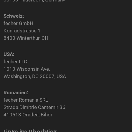
Schweiz:
fecher GmbH
Konradstrasse 1
8400 Winterthur, CH
USA:
fecher LLC
1010 Wisconsin Ave.
Washington, DC 20007, USA
Rumänien:
fecher Romania SRL
Strada Dimitrie Cantemir 36
410513 Oradea, Bihor
Links im Überblick