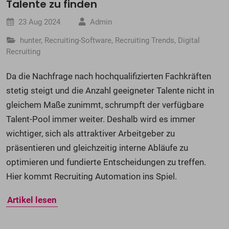
Talente zu finden
23 Aug 2024
Admin
hunter
,
Recruiting-Software
,
Recruiting Trends
,
Digital
Recruiting
Da die Nachfrage nach hochqualifizierten Fachkräften
stetig steigt und die Anzahl geeigneter Talente nicht in
gleichem Maße zunimmt, schrumpft der verfügbare
Talent-Pool immer weiter. Deshalb wird es immer
wichtiger, sich als attraktiver Arbeitgeber zu
präsentieren und gleichzeitig interne Abläufe zu
optimieren und fundierte Entscheidungen zu treffen.
Hier kommt Recruiting Automation ins Spiel.
Artikel lesen