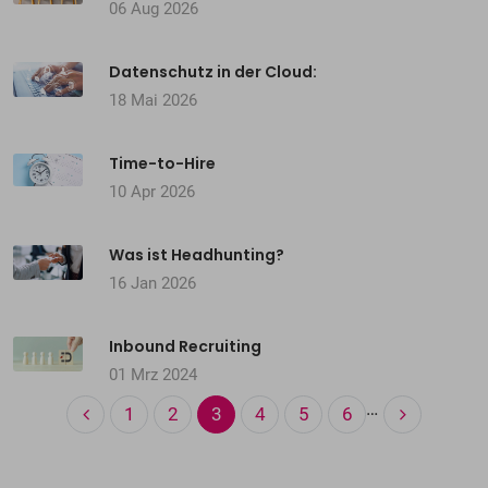
06 Aug 2026
Datenschutz in der Cloud:
18 Mai 2026
Time-to-Hire
10 Apr 2026
Was ist Headhunting?
16 Jan 2026
Inbound Recruiting
01 Mrz 2024
…
1
2
3
4
5
6