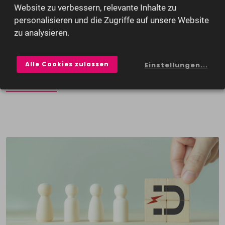
attraktive Arbeitgeber – und einige tun dies wesentlich
Website zu verbessern, relevante Inhalte zu
erfolgreicher als andere. Wie Sie als Unternehmer Ziele
personalisieren und die Zugriffe auf unsere Website
zu analysieren.
setzen, passende Methoden und Instrumente
verwenden sowie Ihren Erfolg messen, erfahren Sie in
unserem Blogartikel.
Alle Cookies zulassen
Einstellungen...
Artikel lesen