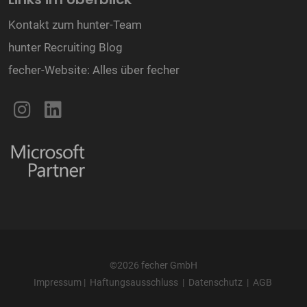
Kontakt zum hunter-Team
hunter Recruiting Blog
fecher-Website: Alles über fecher
©2026 fecher GmbH
Impressum
|
Haftungsausschluss
|
Datenschutz
|
AGB