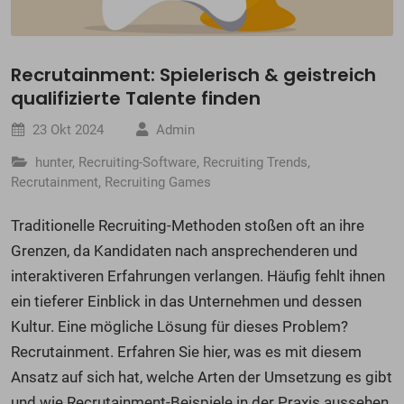
Recrutainment: Spielerisch & geistreich
qualifizierte Talente finden
23 Okt 2024
Admin
hunter
,
Recruiting-Software
,
Recruiting Trends
,
Recrutainment
,
Recruiting Games
Traditionelle Recruiting-Methoden stoßen oft an ihre
Grenzen, da Kandidaten nach ansprechenderen und
interaktiveren Erfahrungen verlangen. Häufig fehlt ihnen
ein tieferer Einblick in das Unternehmen und dessen
Kultur. Eine mögliche Lösung für dieses Problem?
Recrutainment. Erfahren Sie hier, was es mit diesem
Ansatz auf sich hat, welche Arten der Umsetzung es gibt
und wie Recrutainment-Beispiele in der Praxis aussehen