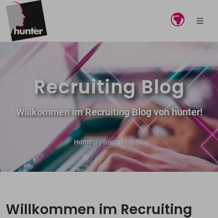
Recruiting Blog
Willkommen im Recruiting Blog von hunter!
Home
Recruiting Blog
Willkommen im Recruiting