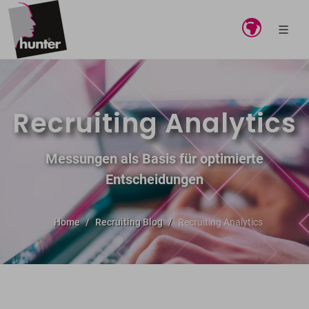
Recruiting Analytics
Messungen als Basis für optimierte
Entscheidungen
Home
Recruiting Blog
Recruiting Analytics