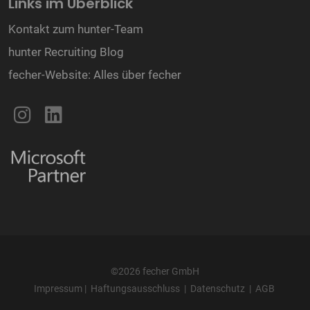
Links im Überblick
Kontakt zum hunter-Team
hunter Recruiting Blog
fecher-Website: Alles über fecher
©2026 fecher GmbH
Impressum
|
Haftungsausschluss
|
Datenschutz
|
AGB