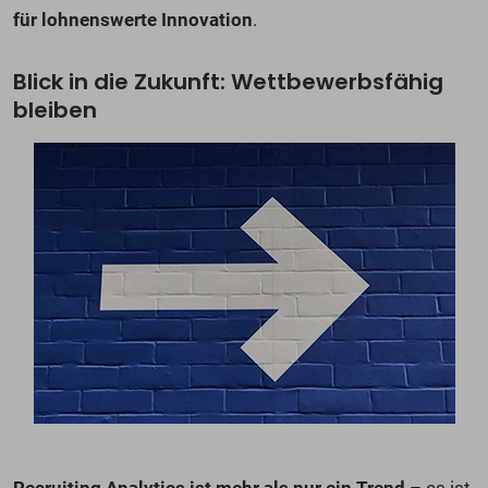
für lohnenswerte Innovation
.
Blick in die Zukunft: Wettbewerbsfähig
bleiben
Recruiting Analytics ist mehr als nur ein Trend
– es ist