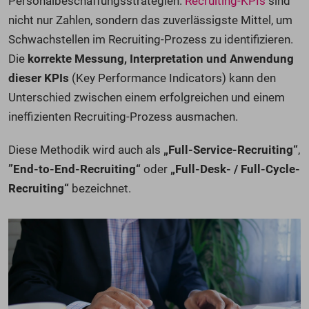
Personalbeschaffungsstrategien.
Recruiting-KPIs
sind
nicht nur Zahlen, sondern das zuverlässigste Mittel, um
Schwachstellen im Recruiting-Prozess zu identifizieren.
Die
korrekte Messung, Interpretation und Anwendung
dieser KPIs
(Key Performance Indicators) kann den
Unterschied zwischen einem erfolgreichen und einem
ineffizienten Recruiting-Prozess ausmachen.
Diese Methodik wird auch als
„Full-Service-Recruiting“
,
”End-to-End-Recruiting“
oder
„Full-Desk- / Full-Cycle-
Recruiting“
bezeichnet.