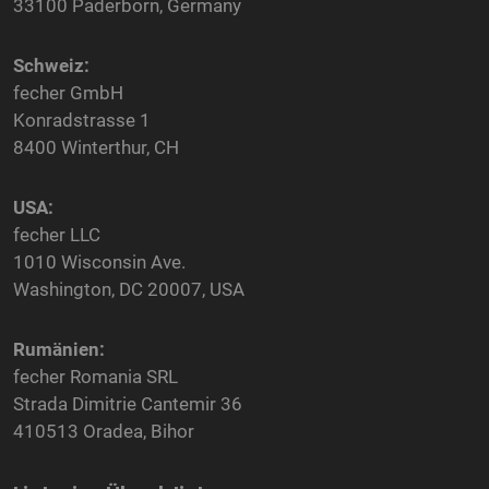
33100 Paderborn, Germany
Schweiz:
fecher GmbH
Konradstrasse 1
8400 Winterthur, CH
USA:
fecher LLC
1010 Wisconsin Ave.
Washington, DC 20007, USA
Rumänien:
fecher Romania SRL
Strada Dimitrie Cantemir 36
410513 Oradea, Bihor