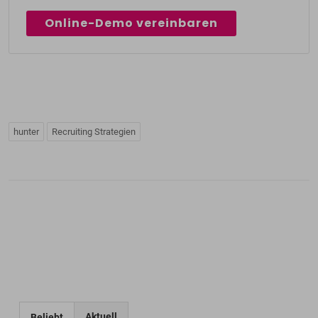
Online-Demo vereinbaren
hunter
Recruiting Strategien
Aktuell
Beliebt