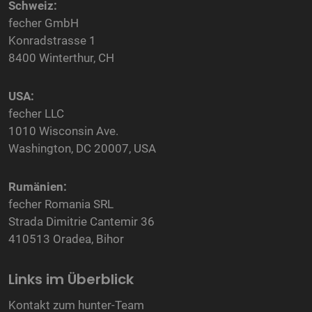
Schweiz:
fecher GmbH
Konradstrasse 1
8400 Winterthur, CH
USA:
fecher LLC
1010 Wisconsin Ave.
Washington, DC 20007, USA
Rumänien:
fecher Romania SRL
Strada Dimitrie Cantemir 36
410513 Oradea, Bihor
Links im Überblick
Kontakt zum hunter-Team