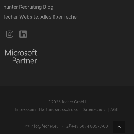
hunter Recruiting Blog
fecher-Website: Alles über fecher
©2026 fecher GmbH
Impressum
|
Haftungsausschluss
|
Datenschutz
|
AGB
info@fecher.eu
·
+49 6074 80577-00