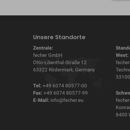
Unsere Standorte
Zentrale:
Stand
fecher GmbH
West:
Otto-Lilienthal-Straße 12
feche
63322 Rödermark, Germany
Techn
33100
Tel:
+49 6074 80577-00
Fax:
+49 6074 80577-99
Schwe
E-Mail:
info@fecher.eu
feche
Konra
8400 W