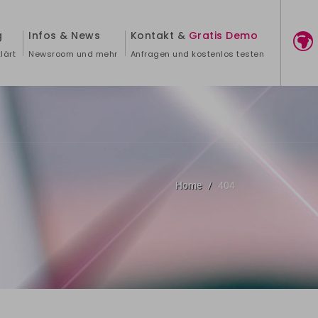
g
Infos & News
Kontakt &
Gratis Demo
lärt
Newsroom und mehr
Anfragen und kostenlos testen
Home
404