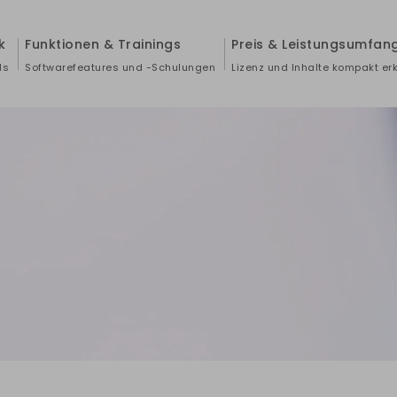
k
Funktionen & Trainings
Preis & Leistungsumfan
ls
Softwarefeatures und -Schulungen
Lizenz und Inhalte kompakt erk